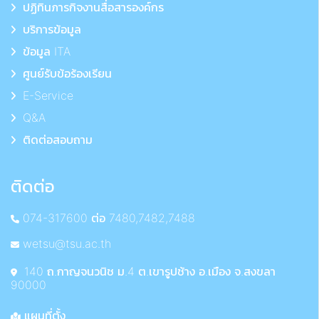
ปฏิทินภารกิจงานสื่อสารองค์กร
บริการข้อมูล
ข้อมูล ITA
ศูนย์รับข้อร้องเรียน
E-Service
Q&A
ติดต่อสอบถาม
ติดต่อ
074-317600 ต่อ 7480,7482,7488
wetsu@tsu.ac.th
140 ถ.กาญจนวนิช ม.4 ต.เขารูปช้าง อ.เมือง จ.สงขลา
90000
แผนที่ตั้ง